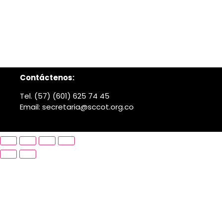
Contáctenos:
Tel. (57) (601) 625 74 45
Email: secretaria@sccot.org.co