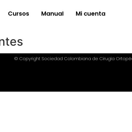
Cursos
Manual
Mi cuenta
ntes
© Copyright Sociedad Colombiana de Cirugía Ortopé