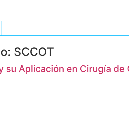
so:
SCCOT
y su Aplicación en Cirugía d