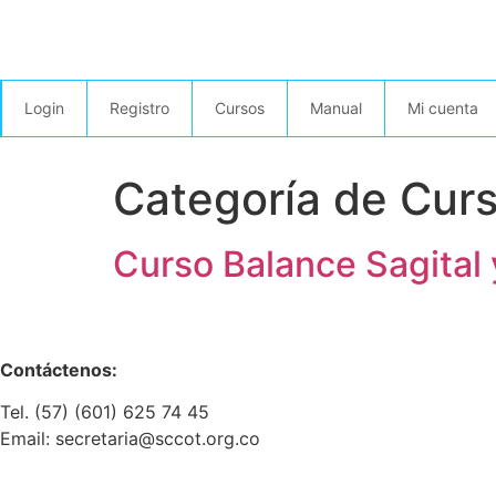
Login
Registro
Cursos
Manual
Mi cuenta
Categoría de Cur
Curso Balance Sagital 
Contáctenos:
Tel. (57) (601) 625 74 45
Email: secretaria@sccot.org.co