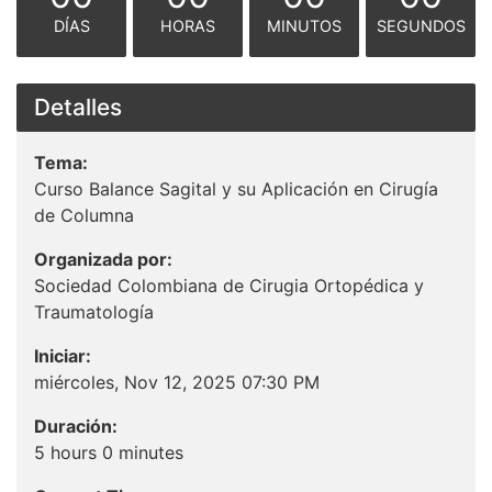
DÍAS
HORAS
MINUTOS
SEGUNDOS
Detalles
Tema:
Curso Balance Sagital y su Aplicación en Cirugía
de Columna
Organizada por:
Sociedad Colombiana de Cirugia Ortopédica y
Traumatología
Iniciar:
miércoles, Nov 12, 2025 07:30 PM
Duración:
5 hours 0 minutes