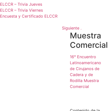
ELCCR – Trivia Jueves
ELCCR – Trivia Viernes
Encuesta y Certificado ELCCR
Siguiente .
Muestra
Comercial
16° Encuentro
Latinoamericano
de Cirujanos de
Cadera y de
Rodilla
Muestra
Comercial
Contenido de la .