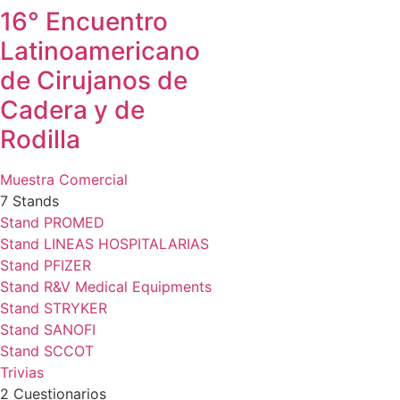
16° Encuentro
Latinoamericano
de Cirujanos de
Cadera y de
Rodilla
Muestra Comercial
7 Stands
Stand PROMED
Stand LINEAS HOSPITALARIAS
Stand PFIZER
Stand R&V Medical Equipments
Stand STRYKER
Stand SANOFI
Stand SCCOT
Trivias
2 Cuestionarios