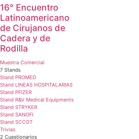
16° Encuentro
Latinoamericano
de Cirujanos de
Cadera y de
Rodilla
Muestra Comercial
7 Stands
Stand PROMED
Stand LINEAS HOSPITALARIAS
Stand PFIZER
Stand R&V Medical Equipments
Stand STRYKER
Stand SANOFI
Stand SCCOT
Trivias
2 Cuestionarios