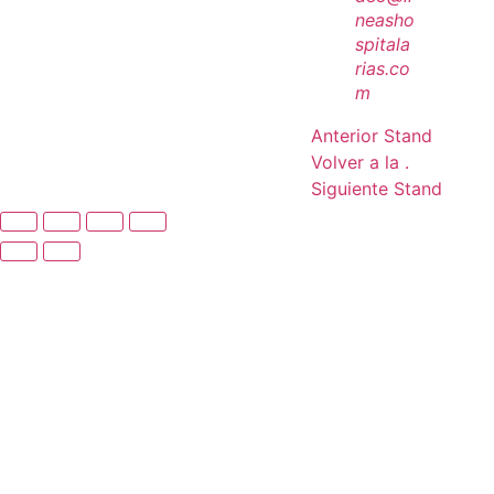
neasho
spitala
rias.co
m
Anterior Stand
Volver a la .
Siguiente Stand