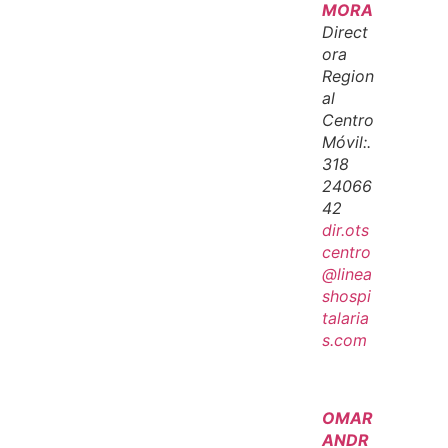
MORA
Direct
ora
Region
al
Centro
Móvil:.
318
24066
42
dir.ots
centro
@linea
shospi
talaria
s.com
OMAR
ANDR