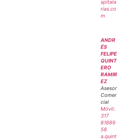
spitala
rias.co
m
ANDR
ÉS
FELIPE
QUINT
ERO
RAMIR
EZ
Asesor
Comer
cial
Móvil:.
317
81889
58
a.quint